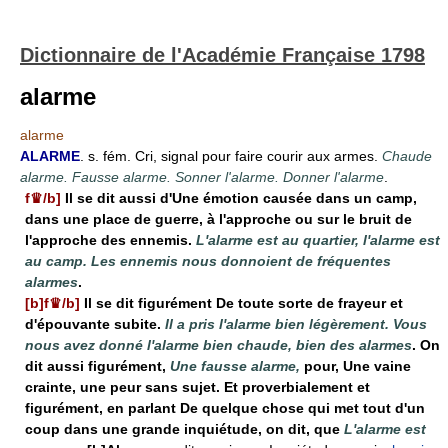
Dictionnaire de l'Académie Française 1798
alarme
alarme
ALARME
. s. fém. Cri, signal pour faire courir aux armes.
Chaude
alarme. Fausse alarme. Sonner l'alarme. Donner l'alarme
.
f♛/b]
Il se dit aussi d'Une émotion causée dans un camp,
dans une place de guerre, à l'approche ou sur le bruit de
l'approche des ennemis.
L'alarme est au quartier, l'alarme est
au camp. Les ennemis nous donnoient de fréquentes
alarmes
.
[b]f♛/b]
Il se dit figurément De toute sorte de frayeur et
d'épouvante subite.
Il a pris l'alarme bien légèrement. Vous
nous avez donné l'alarme bien chaude, bien des alarmes
. On
dit aussi figurément,
Une fausse alarme,
pour, Une vaine
crainte, une peur sans sujet. Et proverbialement et
figurément, en parlant De quelque chose qui met tout d'un
coup dans une grande inquiétude, on dit, que
L'alarme est